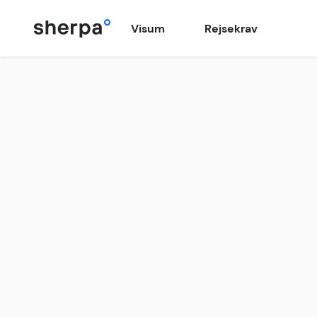
Visum
Rejsekrav