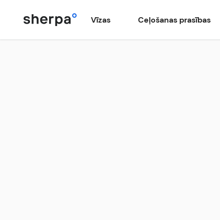
Vīzas
Ceļošanas prasības