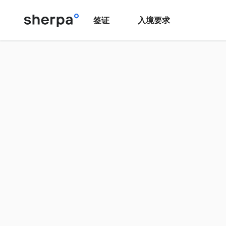
签证
入境要求