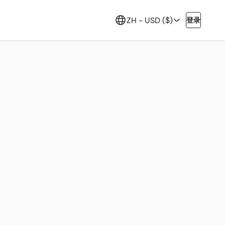
ZH -
USD ($)
登录