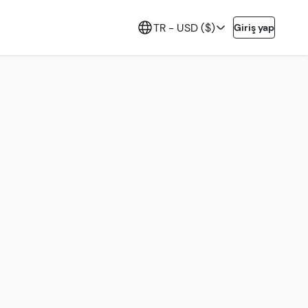
TR -
USD ($)
Giriş yap