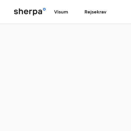
Visum
Rejsekrav