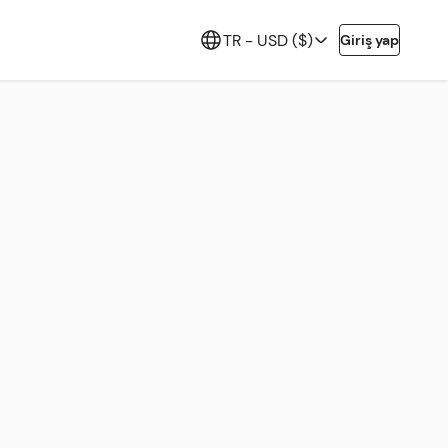
TR -
USD ($)
Giriş yap