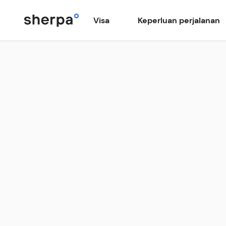
Visa
Keperluan perjalanan