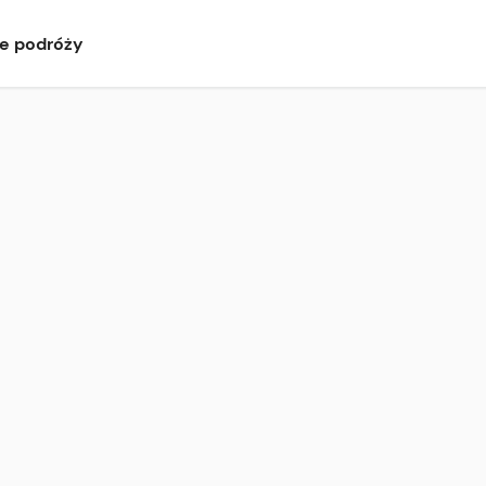
e podróży