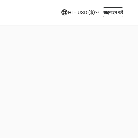
HI -
USD ($)
साइन इन करें