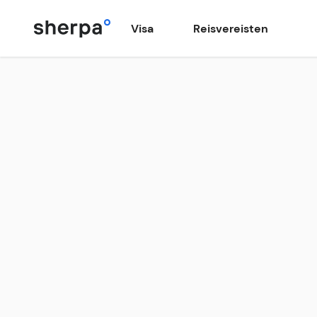
Visa
Reisvereisten