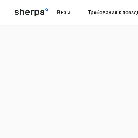
Визы
Требования к поезд