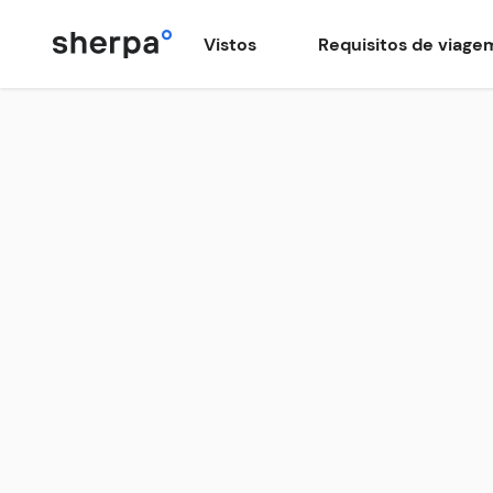
Vistos
Requisitos de viage