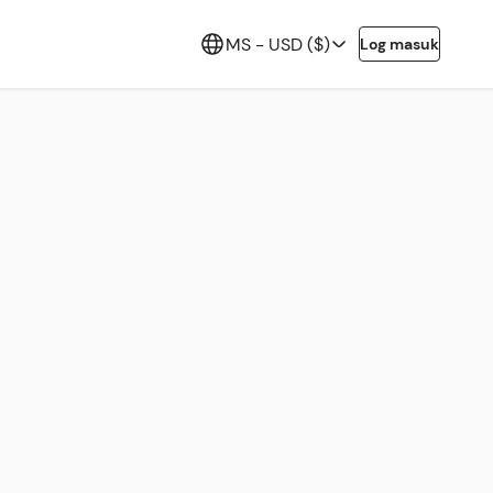
MS -
USD ($)
Log masuk