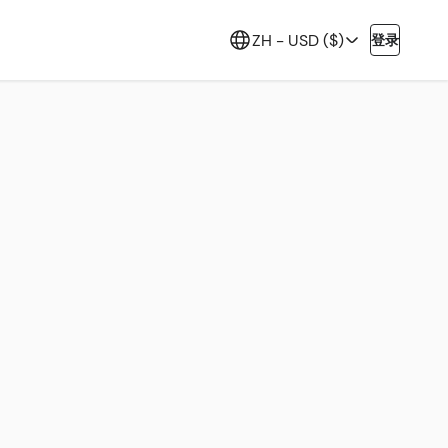
ZH -
USD ($)
登录