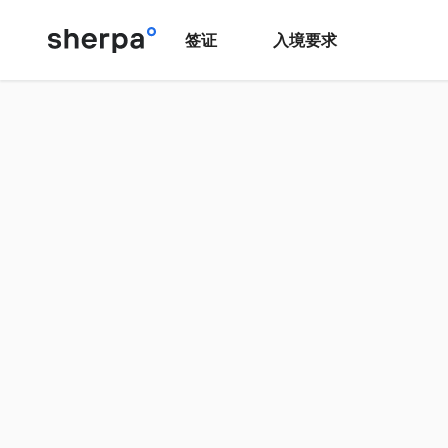
签证
入境要求