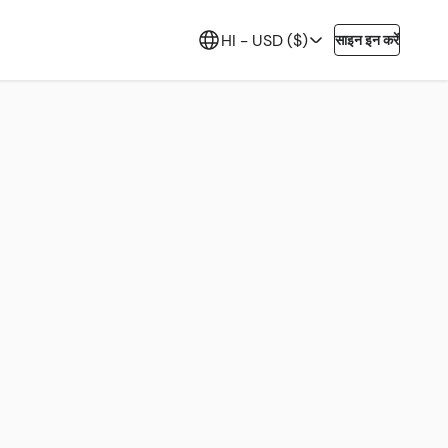
HI -
USD ($)
साइन इन करें