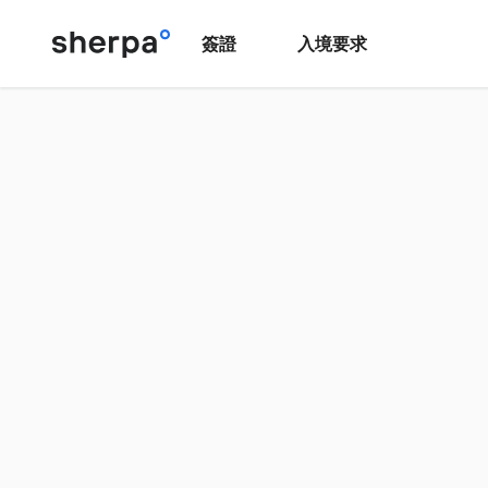
簽證
入境要求