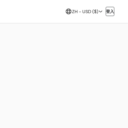
ZH -
USD ($)
登入