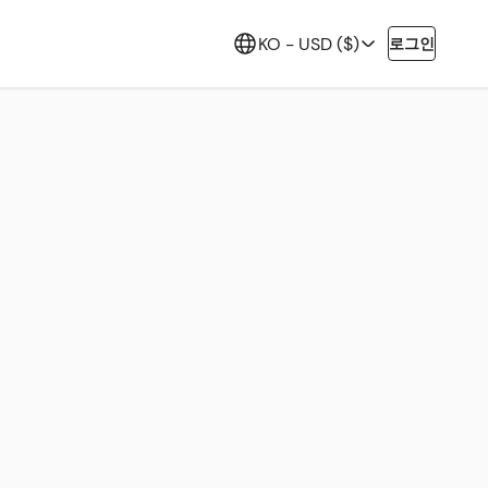
KO -
USD ($)
로그인