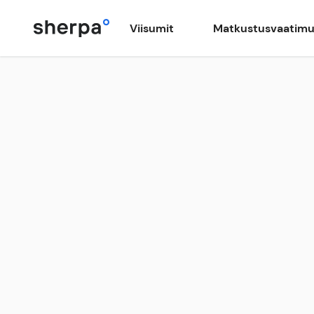
Viisumit
Matkustusvaatimu