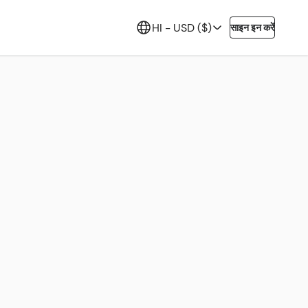
HI -
USD ($)
साइन इन करें