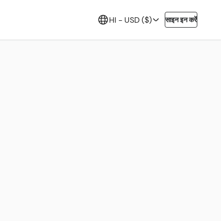
HI -
USD ($)
साइन इन करें