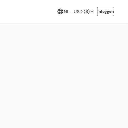
NL -
USD ($)
Inloggen