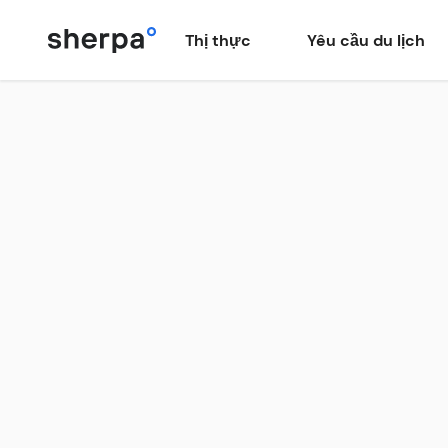
Thị thực
Yêu cầu du lịch