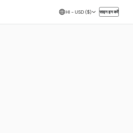
HI -
USD ($)
साइन इन करें