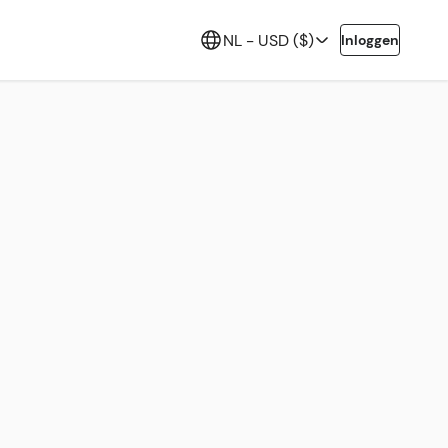
NL -
USD ($)
Inloggen