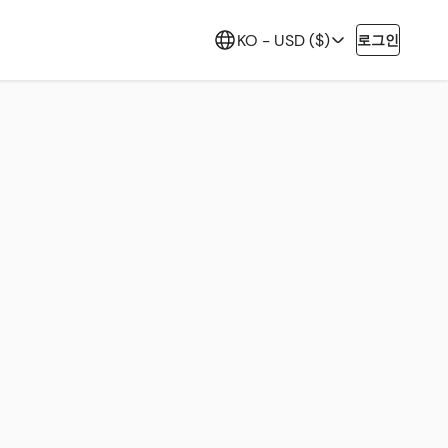
KO -
USD ($)
로그인