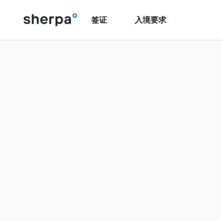
签证
入境要求