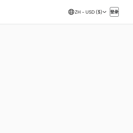
ZH -
USD ($)
登录