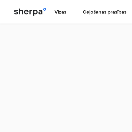
Vīzas
Ceļošanas prasības