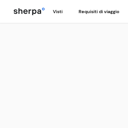
Visti
Requisiti di viaggio