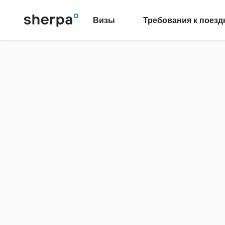
Визы
Требования к поезд