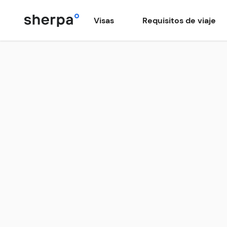
Visas
Requisitos de viaje