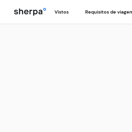
Vistos
Requisitos de viage