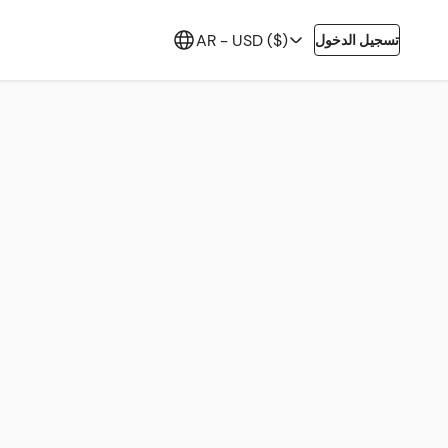
AR -
USD ($)
تسجيل الدخول