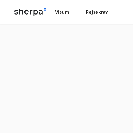
Visum
Rejsekrav