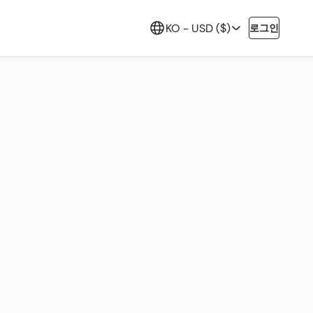
KO -
USD ($)
로그인