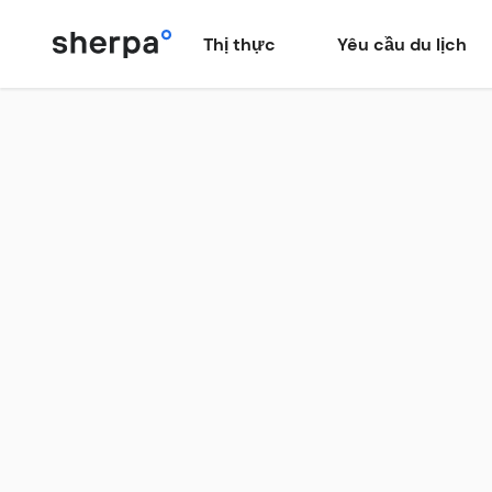
Thị thực
Yêu cầu du lịch