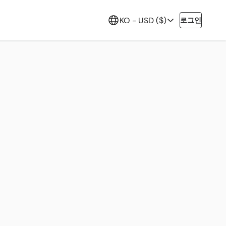
KO -
USD ($)
로그인