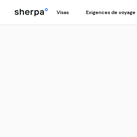
Visas
Exigences de voyage