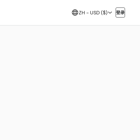
ZH -
USD ($)
登录