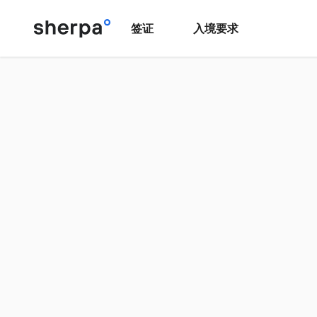
签证
入境要求