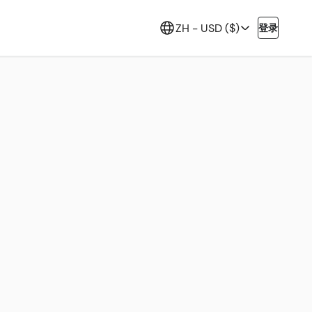
ZH -
USD ($)
登录