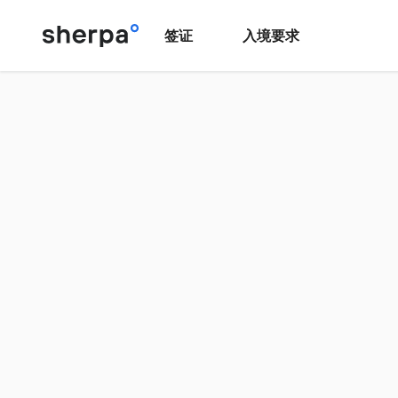
签证
入境要求