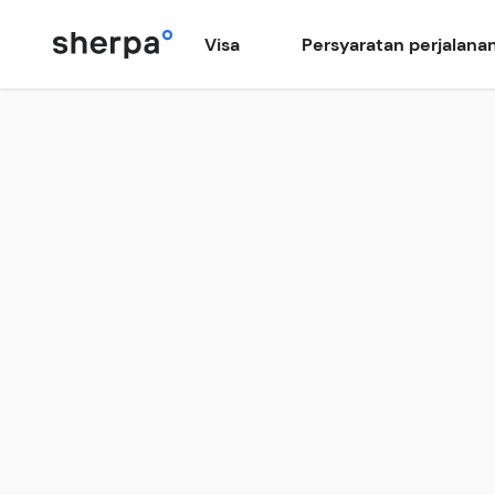
Visa
Persyaratan perjalana